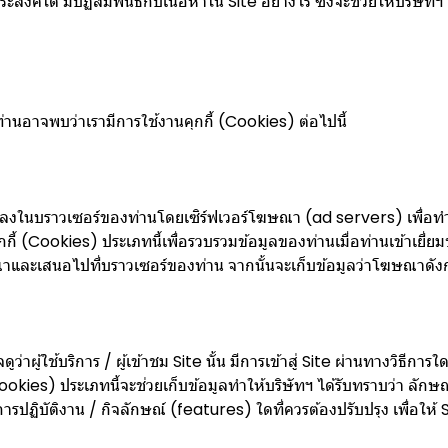
ุประสงค์ใด มีปฏิสัมพันธ์กับเนื้อหาใน Site อย่างไร ซึ่งจะช่วยให้บริ
ท่านอาจพบว่าเรามีการใช้งานคุกกี้ (Cookies) ต่อไปนี้
ทึกลงในบราวเซอร์ของท่านโดยเซิร์ฟเวอร์โฆษณา (ad servers) เพื
้ (Cookies) ประเภทนี้เพื่อรวบรวมข้อมูลของท่านเมื่อท่านเข้าเยี่ยมชม
ะเสนอไปที่บราวเซอร์ของท่าน จากนั้นจะเก็บข้อมูลว่าโฆษณาดังกล่
ูว่าผู้ใช้บริการ / ผู้เข้าชม Site นั้น มีการเข้าสู่ Site ผ่านทางวิธี
(Cookies) ประเภทนี้จะช่วยเก็บข้อมูลทำให้บริษัทฯ ได้รับทราบว่า ลัก
ารปฏิบัติงาน / กิจลักษณ์ (features) ใดที่ควรต้องปรับปรุง เพื่อให้ Si