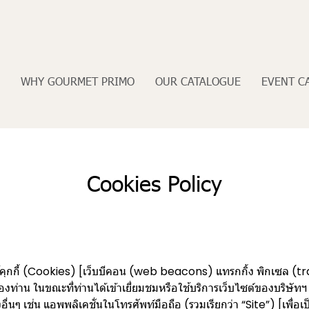
WHY GOURMET PRIMO
OUR CATALOGUE
EVENT C
Cookies Policy
จใช้คุกกี้ (Cookies) [เว็บบีคอน (web beacons) แทรกกิ้ง พิกเซล (tr
ของท่าน ในขณะที่ท่านได้เข้าเยี่ยมชมหรือใช้บริการเว็บไซต์ของบร
ื่นๆ เช่น แอพพลิเคชั่นในโทรศัพท์มือถือ (รวมเรียกว่า “Site”) [เพื่อ