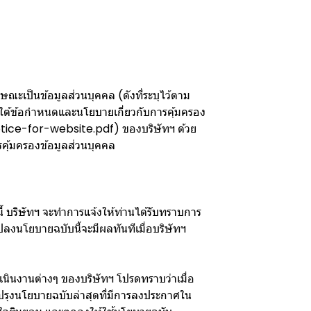
ณะเป็นข้อมูลส่วนบุคคล (ดังที่ระบุไว้ตาม
ภายใต้ข้อกำหนดและนโยบายเกี่ยวกับการคุ้มครอง
e-for-website.pdf) ของบริษัทฯ ด้วย
รคุ้มครองข้อมูลส่วนบุคคล
้ บริษัทฯ จะทำการแจ้งให้ท่านได้รับทราบการ
แปลงนโยบายฉบับนี้จะมีผลทันทีเมื่อบริษัทฯ
เนินงานต่างๆ ของบริษัทฯ โปรดทราบว่าเมื่อ
ปรุงนโยบายฉบับล่าสุดที่มีการลงประกาศใน