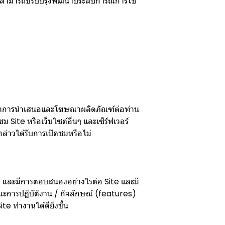
ษัทฯ สามารถปรับปรุงพัฒนาประสบการณ์การใช้
่อทำการนำเสนอและโฆษณาผลิตภัณฑ์ต่อท่าน
 Site หรือเว็บไซต์อื่นๆ และเซิร์ฟเวอร์
าวได้รับการเปิดชมหรือไม่
การใด และมีการตอบสนองอย่างไรต่อ Site และมี
ษณะการปฏิบัติงาน / กิจลักษณ์ (features)
te ทำงานได้ดียิ่งขึ้น