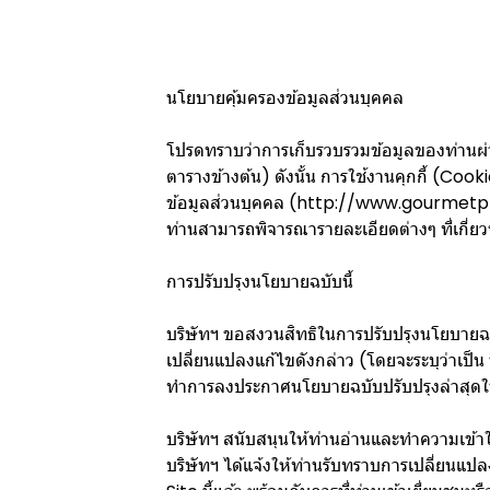
นโยบายคุ้มครองข้อมูลส่วนบุคคล
โปรดทราบว่าการเก็บรวบรวมข้อมูลของท่านผ่าน
ตารางข้างต้น) ดังนั้น การใช้งานคุกกี้ (Coo
ข้อมูลส่วนบุคคล (http://www.gourmet
ท่านสามารถพิจารณารายละเอียดต่างๆ ที่เกี่ย
การปรับปรุงนโยบายฉบับนี้
บริษัทฯ ขอสงวนสิทธิในการปรับปรุงนโยบายฉบั
เปลี่ยนแปลงแก้ไขดังกล่าว (โดยจะระบุว่าเป็น น
ทำการลงประกาศนโยบายฉบับปรับปรุงล่าสุดใ
บริษัทฯ สนับสนุนให้ท่านอ่านและทำความเข้าใ
บริษัทฯ ได้แจ้งให้ท่านรับทราบการเปลี่ยนแ