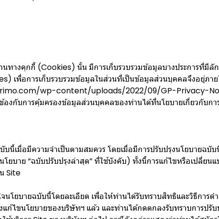
ทางคุกกี้ (Cookies) นั้น มีการเก็บรวบรวมข้อมูลบางประการที่มีลักษ
kies) เพื่อการเก็บรวบรวมข้อมูลในส่วนที่เป็นข้อมูลส่วนบุคคลจึงอยู่
primo.com/wp-content/uploads/2022/09/GP-Privacy-Notic
วข้องกับการคุ้มครองข้อมูลส่วนบุคคลของท่านได้ที่นโยบายเกี่ยวกับกา
บนี้เมื่อมีความจำเป็นตามสมควร โดยเมื่อมีการปรับปรุงนโยบายฉบับนี
โยบาย “ฉบับปรับปรุงล่าสุด” ที่ใช้บังคับ) ทั้งนี้การแก้ไขหรือเปลี่ยน
น Site
จนโยบายฉบับนี้โดยละเอียด เพื่อให้ท่านได้รับทราบสิทธิและวิธีการดำ
ปลงแก้ไขนโยบายของบริษัทฯ แล้ว และท่านได้กดตกลงรับทราบการปรับ