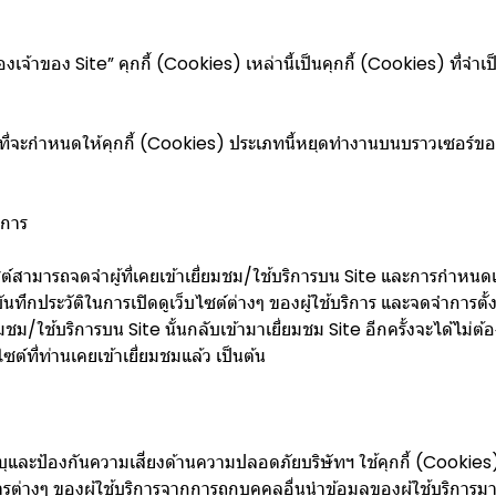
องเจ้าของ Site” คุกกี้ (Cookies) เหล่านี้เป็นคุกกี้ (Cookies) ที่จำเป
อกที่จะกำหนดให้คุกกี้ (Cookies) ประเภทนี้หยุดทำงานบนบราวเซอร์ข
ิการ
บไซต์สามารถจดจำผู้ที่เคยเข้าเยี่ยมชม/ใช้บริการบน Site และการกำหนดแล
อบันทึกประวัติในการเปิดดูเว็บไซต์ต่างๆ ของผู้ใช้บริการ และจดจำการตั
ยี่ยมชม/ใช้บริการบน Site นั้นกลับเข้ามาเยี่ยมชม Site อีกครั้งจะได้ไม่ต้อง
์ที่ท่านเคยเข้าเยี่ยมชมแล้ว เป็นต้น
บุและป้องกันความเสี่ยงด้านความปลอดภัยบริษัทฯ ใช้คุกกี้ (Cookies) เ
ริการต่างๆ ของผู้ใช้บริการจากการถูกบุคคลอื่นนำข้อมูลของผู้ใช้บริก