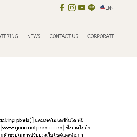
EN
ATERING
NEWS
CONTACT US
CORPORATE
acking pixels)] และเทคโนโลยีอื่นใด ที่มี
ิษัทฯ [www.gourmetprimo.com] ซึ่งรวมไปถึง
เป็นตัวช่วยในการปรับปรุงเว็บไซต์และพัฒนา