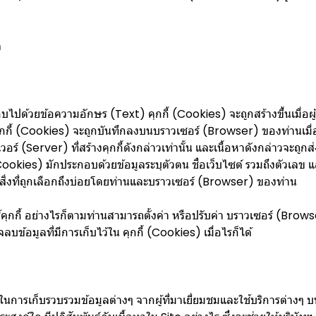
ล
อบไปด้วยข้อความอักษร (Text) คุกกี้ (Cookies) จะถูกสร้างขึ้นเมื่อผู้
ยคุกกี้ (Cookies) จะถูกบันทึกลงบนบราวเซอร์ (Browser) ของท่านเมื่อท่
อร์ (Server) ที่สร้างคุกกี้ดังกล่าวเท่านั้น และเนื้อหาดังกล่าวจะถู
้ (Cookies) มักประกอบด้วยข้อมูลระบุตัวตน ชื่อเว็บไซต์ รวมถึงตัวเลข 
สิ่งที่ถูกเลือกถึงบ่อยโดยท่านและบราวเซอร์ (Browser) ของท่าน
กกี้ อย่างไรก็ตามท่านสามารถตั้งค่า หรือปรับค่า บราวเซอร์ (Browser
ข้อมูลที่มีการเก็บไว้ใน คุกกี้ (Cookies) เมื่อไรก็ได้
วยในการเก็บรวบรวมข้อมูลต่างๆ จากผู้ที่มาเยี่ยมชมและใช้บริการต่างๆ