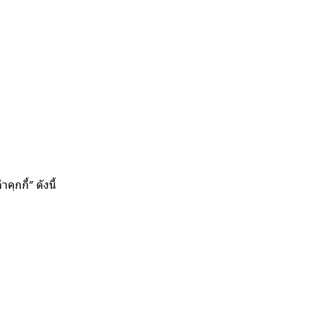
ุกกี้” ดังนี้